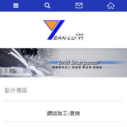
影片專區
鑽頭加工-實例