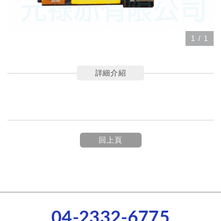
1
/
1
詳細介紹
回上頁
04-2332-6775