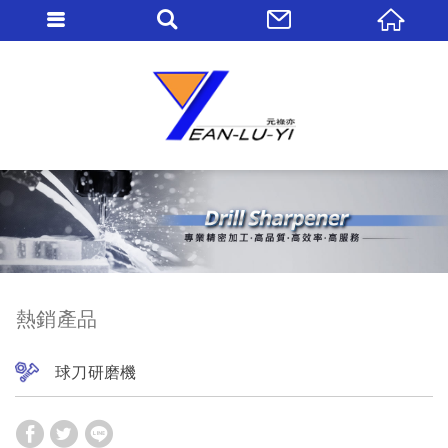
熱銷產品
球刀研磨機