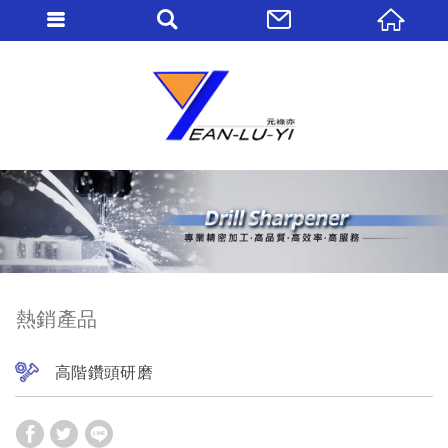
熱銷產品
高階鑽頭研磨