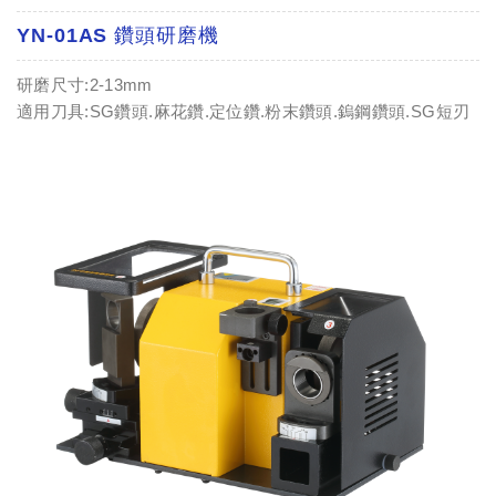
YN-01AS 鑽頭研磨機
研磨尺寸:2-13mm
適用刀具:SG鑽頭.麻花鑽.定位鑽.粉末鑽頭.鎢鋼鑽頭.SG短刃