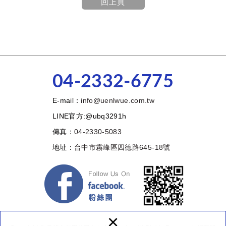
回上頁
04-2332-6775
E-mail：
info@uenlwue.com.tw
LINE官方:@ubq3291h
傳真：
04-2330-5083
地址：
台中市霧峰區四德路645-18號
×