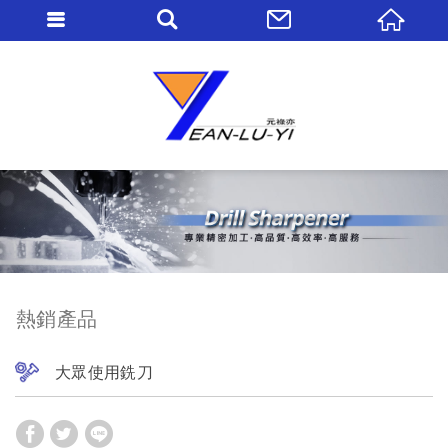
熱銷產品
大眾使用銑刀