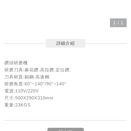
1
/
1
詳細介紹
鑽頭研磨機
研磨刀具:麻花鑽.高拉鑽.定位鑽.
刀具材質:鎢鋼.高速鋼
研磨角度:60°~140°/90°~140°
電源:110V/220V
尺寸:500X290X310mm
重量:23KGS