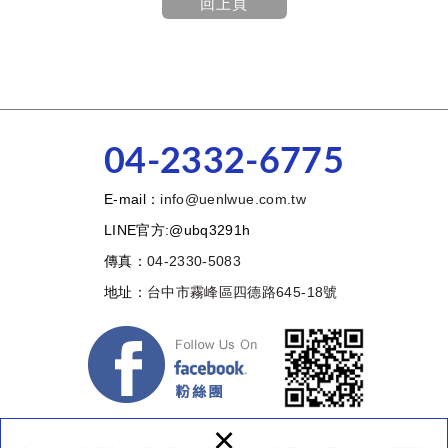
回上頁
04-2332-6775
E-mail：
info@uenlwue.com.tw
LINE官方:@ubq3291h
傳真：
04-2330-5083
地址：
台中市霧峰區四德路645-18號
×