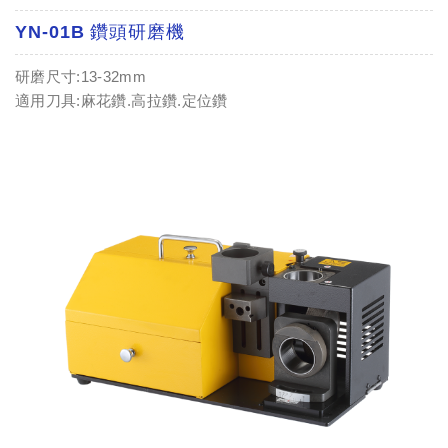
YN-01B 鑽頭研磨機
研磨尺寸:13-32mm
適用刀具:麻花鑽.高拉鑽.定位鑽